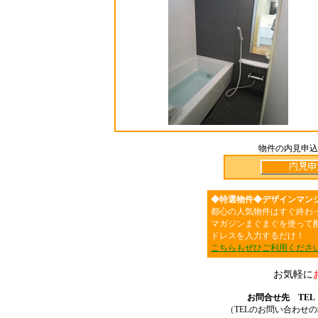
物件の内見申込
◆特選物件◆デザインマン
都心の人気物件はすぐ終わ
マガジンまぐまぐを使って
ドレスを入力するだけ！
こちらもぜひご利用くださ
お気軽に
お問合せ先 TEL：03
（TELのお問い合わせ