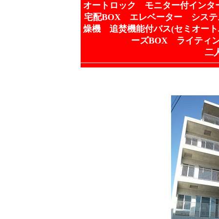
オートロック モニター付インタ
宅配BOX エレベーター システ
燥機 追焚機能付バス(セミオート
ーズBOX ライティ
二