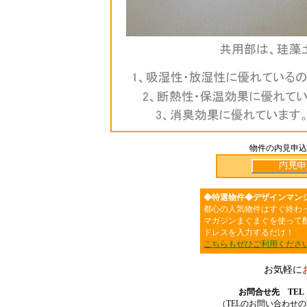
物件の内見申込
◆特選物件◆デザインマン
都心の人気物件はすぐ終わ
マガジンまぐまぐを使って
ドレスを入力するだけ！
こちらもぜひご利用くださ
お気軽に
お問合せ先 TEL：03
（TELのお問い合わせ