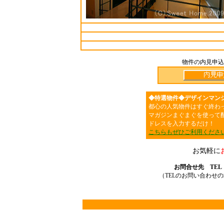
物件の内見申込
◆特選物件◆デザインマン
都心の人気物件はすぐ終わ
マガジンまぐまぐを使って
ドレスを入力するだけ！
こちらもぜひご利用くださ
お気軽に
お問合せ先 TEL：03
（TELのお問い合わせ