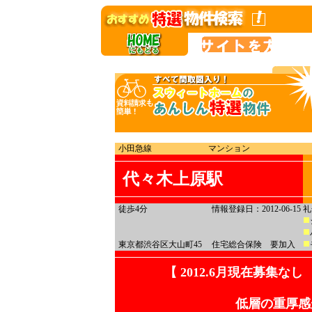
小田急線
マンション
代々木上原駅
徒歩4分
情報登録日：2012-06-15
礼
東京都渋谷区大山町45
住宅総合保険 要加入
【 2012.6月現在募集
低層の重厚感