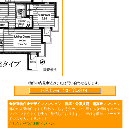
物件の内見申込みまたは問い合わせをします。
◆特選物件◆デザインマンション・新築・分譲賃貸・超高級マンション
都心の人気物件はすぐ終わってしまうため、いち早くあき情報をメール
マガジンまぐまぐを使って配信しております。ご登録は簡単。メールア
ドレスを入力するだけ！
こちらもぜひご利用ください。