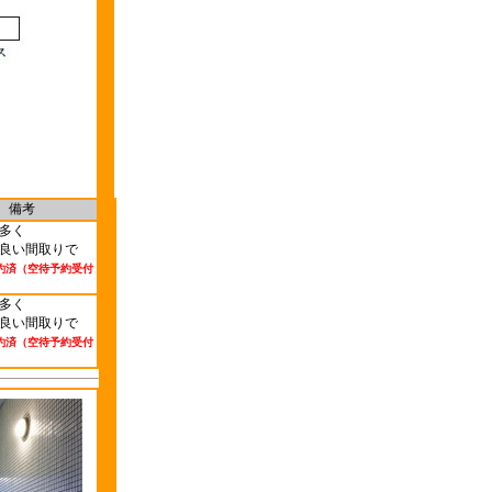
備考
多く
良い間取りで
約済（空待予約受付
多く
良い間取りで
約済（空待予約受付