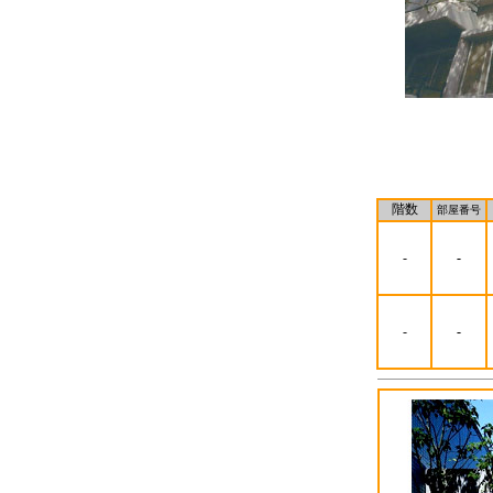
階数
部屋番号
-
-
-
-