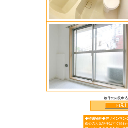
物件の内見申込
◆特選物件◆デザインマン
都心の人気物件はすぐ終わ