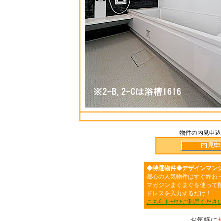
物件の内見申込
◆特選物件◆デザインマン
都心の人気物件はすぐ終わ
マガジンまぐまぐを使って
ドレスを入力するだけ！
こちらもぜひご利用くださ
お気軽に