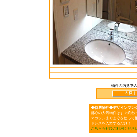
物件の内見申込
◆特選物件◆デザインマン
都心の人気物件はすぐ終わ
マガジンまぐまぐを使って
ドレスを入力するだけ！
こちらもぜひご利用くださ