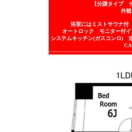
【分譲タイプ 
外観
浴室にはミストサウナ付
オートロック モニター付イ
システムキッチン(ガスコンロ) 
C