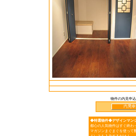
物件の内見申込
◆特選物件◆デザインマン
都心の人気物件はすぐ終わ
マガジンまぐまぐを使って