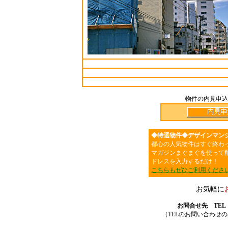
物件の内見申込
◆特選物件◆デザインマン
都心の人気物件はすぐ終わ
マガジンまぐまぐを使って
ドレスを入力するだけ！
こちらもぜひご利用くださ
お気軽に
お問合せ先 TEL：03
（TELのお問い合わせ