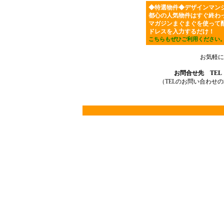
◆特選物件◆デザインマン
都心の人気物件はすぐ終わ
マガジンまぐまぐを使って
ドレスを入力するだけ！
こちらもぜひご利用ください
お気軽に
お問合せ先 TEL：03
（TELのお問い合わせ