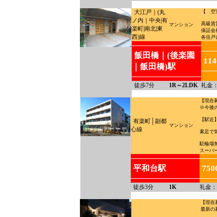
大江戸｜(丸
【 空
ノ内｜中央|有
高級賃
マンション
楽町|南北|東
保証
西)線
各住戸
飯田橋｜(後楽園
11
｜飯田橋)駅
徒歩7分
1R～2LDK
礼金：
【現在
※今後
【駅近
有楽町│副都
マンション
心線
素足で
駐輪場
スーパ
平和台駅
75
徒歩3分
1K
礼金：
【現在
最新の