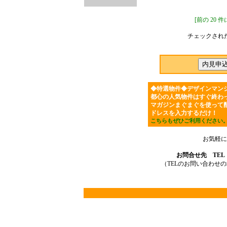
[前の 20 
チェックされ
◆特選物件◆デザインマン
都心の人気物件はすぐ終わ
マガジンまぐまぐを使って
ドレスを入力するだけ！
こちらもぜひご利用ください
お気軽に
お問合せ先 TEL：03
（TELのお問い合わせ